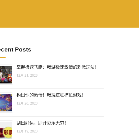
cent Posts
掌握极速飞艇：畅游极速激情的刺激玩法！
12月 21, 2023
钓出你的激情！畅玩疯狂捕鱼游戏！
12月 20, 2023
刮出好运，即开彩乐无穷！
12月 19, 2023