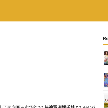
Re
出了面向亚洲市场的“VC
伟德亚洲娱乐城
(VCBetAsi