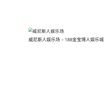
威尼斯人娱乐场 – 188金宝博人娱乐城