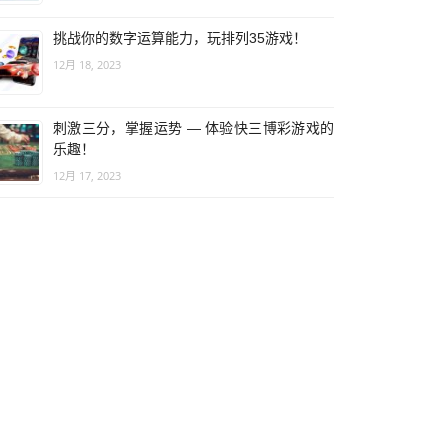
挑战你的数字运算能力，玩排列35游戏！
12月 18, 2023
刺激三分，掌握运势 — 体验快三博彩游戏的
乐趣！
12月 17, 2023