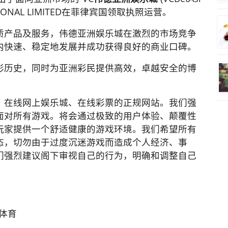
NATIONAL LIMITED在菲律宾国领取执照运营。
质产品及服务，伟德亚洲娱乐城在激烈的市场竞争
内快速、稳定地发展并成功获得良好的商业口碑。
彩历史，同时为亚洲彩民提供高效，卓越安全的博
。
、在线网上娱乐城、在线彩票的正规网站。我们强
面对所有游戏。将会通过极致的用户体验、颠覆性
玩家提供一个舒适健康的游戏环境。我们希望所有
态，切勿由于过度沉迷游戏而造成个人经济、事
们强烈建议阁下审视自己的行为，明确和调整自己
体育