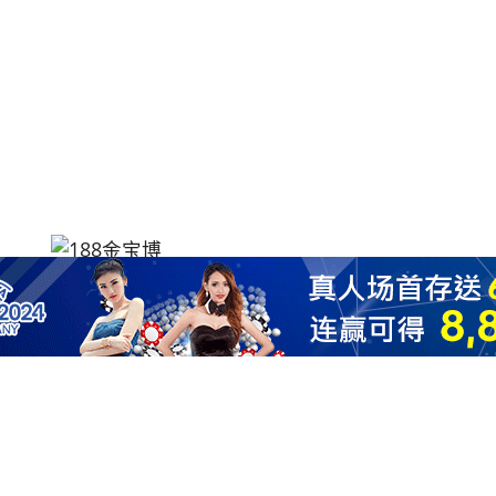
银河娱乐城_188金宝博娱乐城