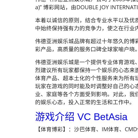
a)” 博彩网站，由DOUBLE JOY INTER
本着以诚信的原则，结合专业水平以及优
中始终保持强有力的竞争力，使之在行业
伟德亚洲娱乐城品牌有超过十年悠久的博
彩产品，高质量的服务口碑全球家喻户晓
伟德亚洲娱乐城是一个提供专业体育游戏
烈建议所有玩家都保持一个娱乐的心态来
体育产品、超本土化的个性服务来为所有
玩家在游戏的同时能及时调整好自己的心
业、家庭等各个方面受到影响。对此，我
的娱乐心态，投入正常的生活和工作中。
游戏介绍
VC BetAsia
【体育博彩】：沙巴体育、IM体育、CMD