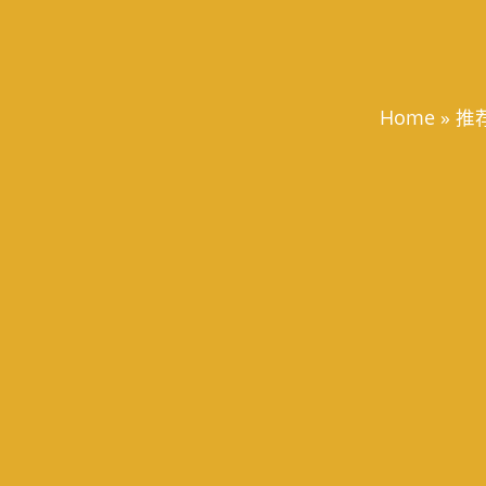
Home
»
推