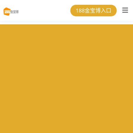
188金宝博入口