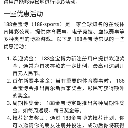
得用户能够轻松地进行博彩活动。
一些优惠活动
188金宝博（188-sports）是一家全球知名的在线体
育博彩公司，提供体育赛事、电子竞技、虚拟赛事等
多种类型的博彩游戏。以下是 188金宝博常见的一些
优惠活动：
欢迎奖金： 188金宝博为新注册用户提供欢迎奖
金，通常为首次存款的一定比例，最高可达到几
百元人民币。
首尔新赛事奖金：当有重要的体育赛事时， 188
金宝博会推出首尔新赛事奖金，彩民可获得额外
的奖金。
周期性奖金： 188金宝博定期推出各种周期性奖
金，如每周返现、每日奖金等。
推荐好友奖励：通过 188金宝博的推荐计划，你
可以邀请你的朋友注册并投注，成功后你将获得