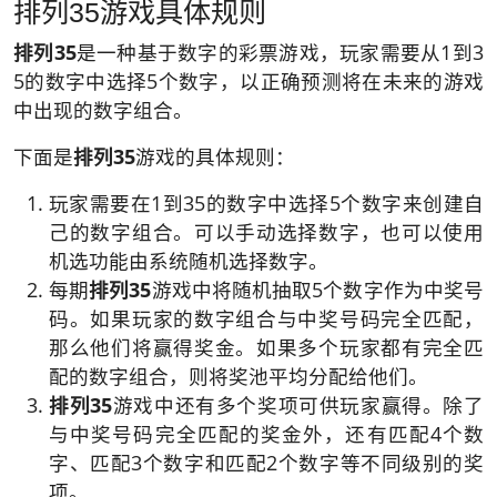
排列35游戏具体规则
排列35
是一种基于数字的彩票游戏，玩家需要从1到3
5的数字中选择5个数字，以正确预测将在未来的游戏
中出现的数字组合。
下面是
排列35
游戏的具体规则：
玩家需要在1到35的数字中选择5个数字来创建自
己的数字组合。可以手动选择数字，也可以使用
机选功能由系统随机选择数字。
每期
排列35
游戏中将随机抽取5个数字作为中奖号
码。如果玩家的数字组合与中奖号码完全匹配，
那么他们将赢得奖金。如果多个玩家都有完全匹
配的数字组合，则将奖池平均分配给他们。
排列35
游戏中还有多个奖项可供玩家赢得。除了
与中奖号码完全匹配的奖金外，还有匹配4个数
字、匹配3个数字和匹配2个数字等不同级别的奖
项。