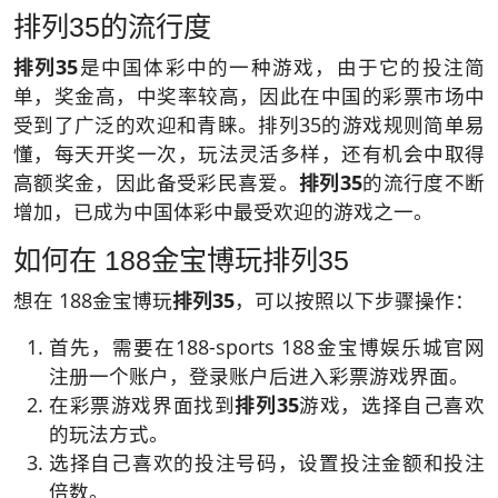
排列35的流行度
排列35
是中国体彩中的一种游戏，由于它的投注简
单，奖金高，中奖率较高，因此在中国的彩票市场中
受到了广泛的欢迎和青睐。排列35的游戏规则简单易
懂，每天开奖一次，玩法灵活多样，还有机会中取得
高额奖金，因此备受彩民喜爱。
排列35
的流行度不断
增加，已成为中国体彩中最受欢迎的游戏之一。
如何在 188金宝博玩排列35
想在 188金宝博玩
排列35
，可以按照以下步骤操作：
首先，需要在188-sports 188金宝博娱乐城官网
注册一个账户，登录账户后进入彩票游戏界面。
在彩票游戏界面找到
排列35
游戏，选择自己喜欢
的玩法方式。
选择自己喜欢的投注号码，设置投注金额和投注
倍数。