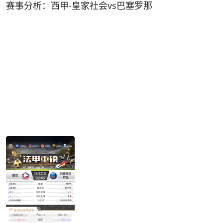
赛事分析：西甲-皇家社会vs巴塞罗那