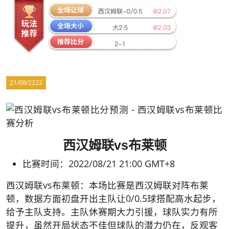
21/08/2222
西汉姆联vs布莱顿
比赛时间：2022/08/21 21:00 GMT+8
西汉姆联vs布莱顿：本场比赛是西汉姆联对阵布莱
顿，数据方面初盘开出主队让0/0.5球搭配高水起步，
给予主队支持。主队休赛期大力引援，球队实力有所
提升，虽然开局状态不佳但球队的潜力仍在，反观客